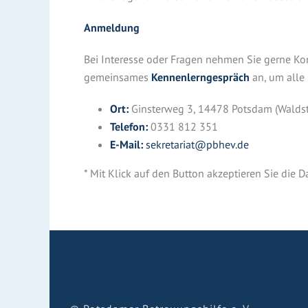
Anmeldung
Bei Interesse oder Fragen nehmen Sie gerne Kont
gemeinsames
Kennenlerngespräch
an, um alle 
Ort:
Ginsterweg 3, 14478 Potsdam (Waldst
Telefon:
0331 812 351
E-Mail:
sekretariat@pbhev.de
* Mit Klick auf den Button akzeptieren Sie di
YOUTUBE ZU