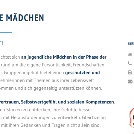
KE MÄDCHEN
“?
SEK
ichtet sich
an jugendliche Mädchen in der Phase der
gen rund um die eigene Persönlichkeit, Freundschaften,
s Gruppenangebot bietet einen
geschützten und
ilnehmerinnen mit Themen aus ihrer Lebenswelt
kommen und sich gegenseitig unterstützen können.
vertrauen, Selbstwertgefühl und sozialen Kompetenzen
.
en Stärken zu entdecken, ihre Gefühle besser
it Herausforderungen zu entwickeln. Gleichzeitig
 mit ihren Gedanken und Fragen nicht allein sind.