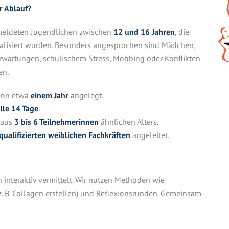
r Ablauf?
eldeten Jugendlichen zwischen
12 und 16 Jahren
, die
ozialisiert wurden. Besonders angesprochen sind Mädchen,
erwartungen, schulischem Stress, Mobbing oder Konflikten
en.
 von etwa
einem Jahr
angelegt.
lle 14 Tage
.
 aus
3 bis 6 Teilnehmerinnen
ähnlichen Alters.
qualifizierten weiblichen Fachkräften
angeleitet.
interaktiv vermittelt. Wir nutzen Methoden wie
z. B. Collagen erstellen) und Reflexionsrunden. Gemeinsam