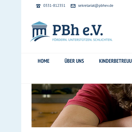
0331-812351
sekretariat@pbhev.de
HOME
ÜBER UNS
KINDERBETREU