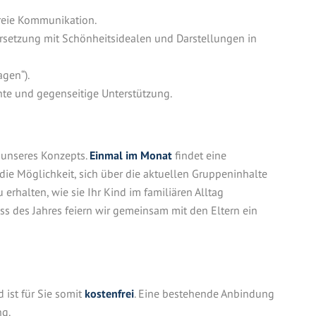
reie Kommunikation.
rsetzung mit Schönheitsidealen und Darstellungen in
gen“).
hte und gegenseitige Unterstützung.
l unseres Konzepts.
Einmal im Monat
findet eine
 die Möglichkeit, sich über die aktuellen Gruppeninhalte
erhalten, wie sie Ihr Kind im familiären Alltag
s des Jahres feiern wir gemeinsam mit den Eltern ein
ist für Sie somit
kostenfrei
. Eine bestehende Anbindung
ng.